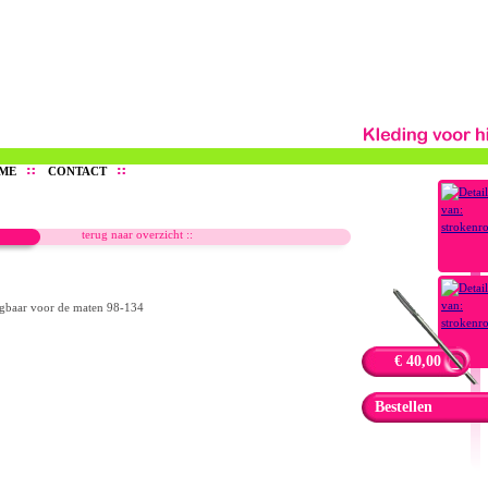
OME
CONTACT
terug naar overzicht ::
aagbaar voor de maten 98-134
€ 40,00
Bestellen