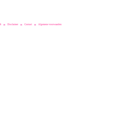
26
Disclaimer
Contact
Algemene voorwaarden