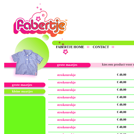
FABERTJE HOME
CONTACT
kies een product voor 
grote maatjes
strokenrokje
€ 40,00
strokenrokje
€ 40,00
grote maatjes
strokenrokje
€ 40,00
kleine maatjes
strokenrokje
€ 40,00
strokenrokje
€ 40,00
strokenrokje
€ 40,00
strokenrokje
€ 40,00
strokenrokje
€ 40,00